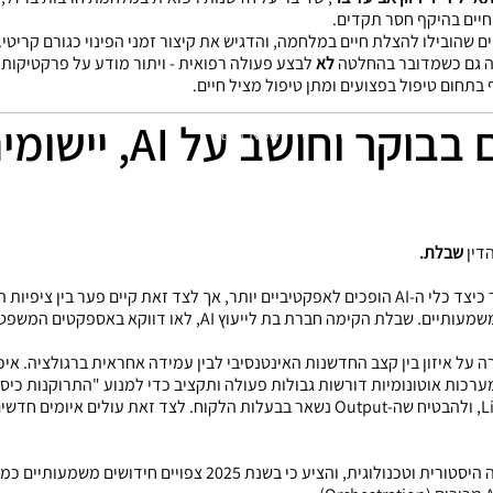
חיים בהיקף חסר תקדים.
שהובילו להצלת חיים במלחמה, והדגיש את קיצור זמני הפינוי כגורם קריטי. 
ה גם כשמדובר בהחלטה
לא
לבצע פעולה רפואית - ויתור מודע על פרקטיקות 
בתחום טיפול בפצועים ומתן טיפול מציל חיים.
אין אחד שלא קם בבוקר
Start Now
דין
שבלת.
שתיאר כיצד כלי ה-AI הופכים לאפקטיביים יותר, אך לצד זאת קיים פער בי
שיוצר תסכול, בנוסף לאתגרים רגולטוריים משמעותיים. שבלת הקימה חב
פרספקטיבה היסטורית וטכנולוגית, והציע כי בשנת 2025 צ