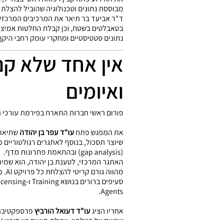
מבוססת נתונים וטכנולוגיה שהוביל להצלת 
ד"ר אביעד בר תיאר את המרכיבים המרכזיים 
בטאבלטים בשטח, וכן קבלת החלטות אמיצ
נתונים סטטיסטיים ומחקרי עומק רחבי היקף 
ואיומים
פורום ראשי חברות התארח בפירמת עורכי ה
את המפגש פתח
עו"ד עפר בן יהודה
(gap analysis) ובהתאמת פתרונות מדף.
Agents.
אחריו הציג
עו"ד דעואל הורביץ