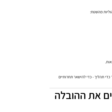
אות.
וך כדי תהליך - כדי להישאר תחרותיים