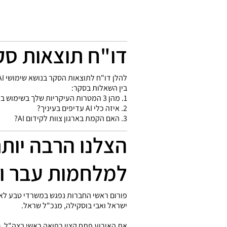
דו"ח תוצאות סקר:
להלן דו"ח לתוצאות הסקר בנושא שימושי AI למנהלים בכירים במשק.
בין השאלות בסקר:
1. מהן 3 המטרות העיקריות שלך בשימוש בכלי AI?
2. איזה כלי AI עדיפים בעיניך?
3. האם הקמת בארגון צוות לקידום AI?
הצלנו הרבה יות
למלחמות עבר וגם
פורום ראשי החברות נפגש במשרדי טבע לא
ישראל ואבי בוסקילה, מנכ"ל שראל.
את האירוע פתח קצין רפואה ראשי בצה"ל,
ת