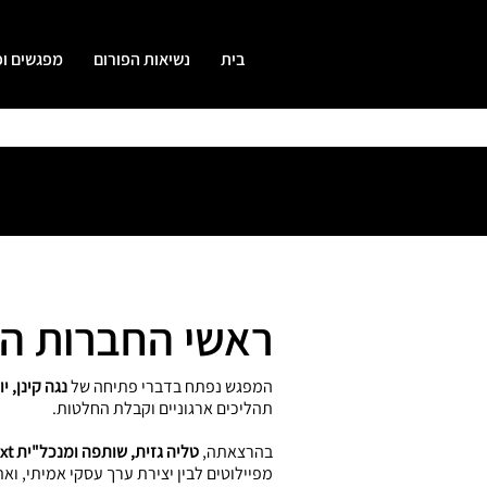
בית
נשיאות הפורום
מפגשים ופ
ראשי החברות החו
המפגש נפתח בדברי פתיחה של
נגה קינן, י
תהליכים ארגוניים וקבלת החלטות.
בהרצאתה,
טליה גזית, שותפה ומנכל"ית PwC Next