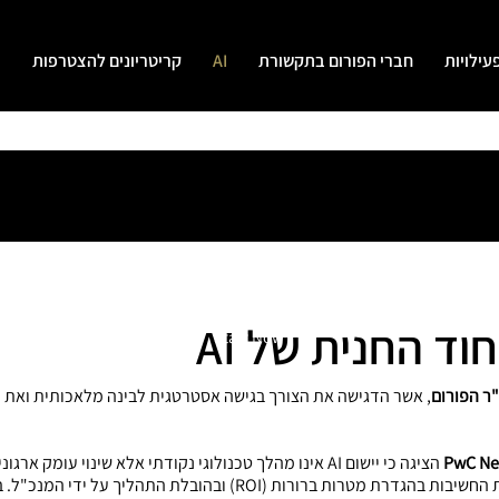
עילויות
חברי הפורום בתקשורת
AI
קריטריונים להצטרפות
י
AI
ד החנית של AI
Start Now
ו"ר הפורום
, אשר הדגישה את הצורך בגישה אסטרטגית לבינה מלאכותית ואת
הציגה כי יישום AI אינו מהלך טכנולוגי נקודתי אלא שינוי עו
מפיילוטים לבין יצירת ערך עסקי אמיתי, ואת החשיבות בהגדרת מטרות ברורו